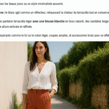
pour les beaux jours ou un style minimaliste assumé.
ne :
le blanc agit comme un réflecteur, rehaussant la chaleur du terracotta tout en conserv
un pantalon terracotta léger
avec une blouse blanche
en tissu naturel, des sandales beige 
 allure estivale et raffinée.
respirants comme le lin ou le coton léger, coupes amples, et accessoires bruts pour un effe