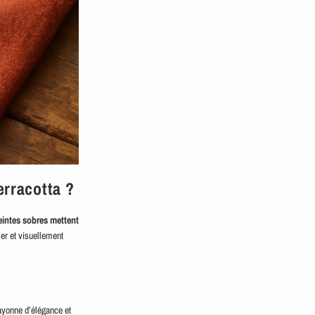
erracotta ?
eintes sobres mettent
ser et visuellement
ayonne d’élégance et