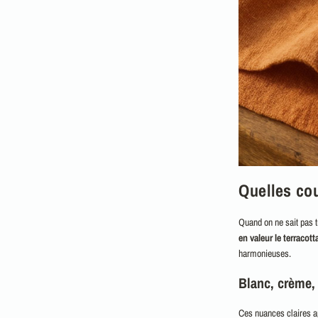
Quelles cou
Quand on ne sait pas 
en valeur le terracot
harmonieuses.
Blanc, crème, 
Ces nuances claires ap