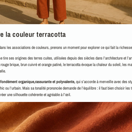
 la couleur terracotta
ans les associations de couleurs, prenons un moment pour explorer ce qui fait la richesse 
e tire ses origines des terres cuites, utilisées depuis des siècles dans l’architecture et l’ar
ouge brique, brun cuivré et orange patiné, le terracotta évoque la chaleur du soleil, les ma
elle.
ofondément organique,rassurante et polyvalente,
qui s’accorde à merveille avec des st
ic ou l’urbain. Mais sa tonalité prononcée demande de l’équilibre : il faut bien choisir les t
éer une silhouette cohérente et agréable à l’œil.