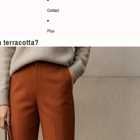
Contact
Plus
n terracotta?