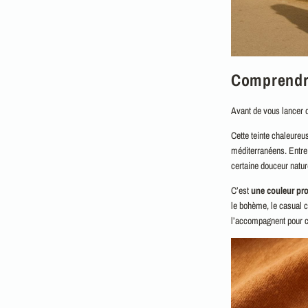
Comprendre
Avant de vous lancer d
Cette teinte chaleureus
méditerranéens. Entre r
certaine douceur natur
C’est
une couleur pr
le bohème, le casual ch
l’accompagnent pour cr