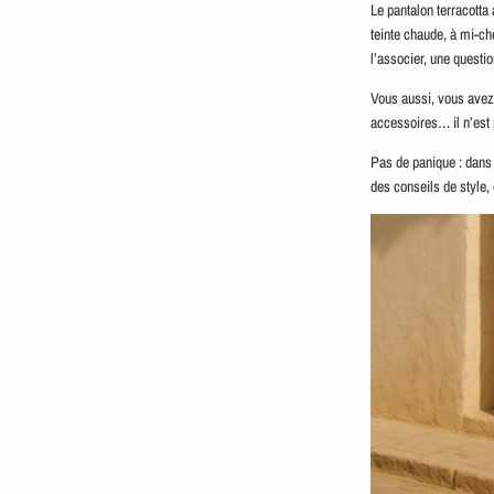
Le pantalon terracotta
teinte chaude, à mi-che
l’associer, une questio
Vous aussi, vous avez
accessoires… il n’est
Pas de panique : dans 
des conseils de style,