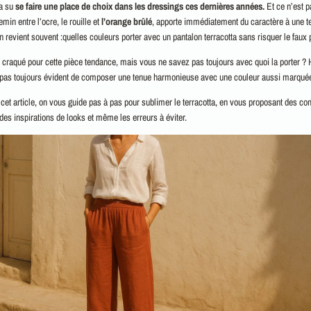
 a su
se faire une place de choix dans les dressings ces dernières années.
Et ce n’est p
min entre l’ocre, le rouille et
l’orange brûlé
, apporte immédiatement du caractère à une te
n revient souvent :quelles couleurs porter avec un pantalon terracotta sans risquer le faux 
 craqué pour cette pièce tendance, mais vous ne savez pas toujours avec quoi la porter ?
 pas toujours évident de composer une tenue harmonieuse avec une couleur aussi marqué
cet article, on vous guide pas à pas pour sublimer le terracotta, en vous proposant des co
 des inspirations de looks et même les erreurs à éviter.