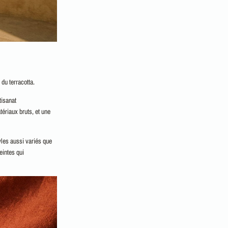
du terracotta.
tisanat
tériaux bruts, et une
yles aussi variés que
eintes qui