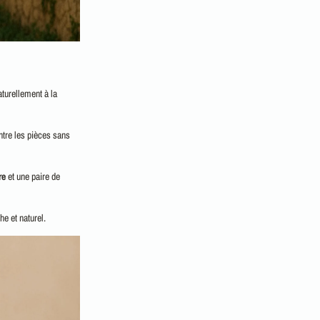
aturellement à la
ntre les pièces sans
re
et une paire de
he et naturel.