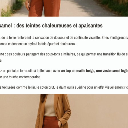
camel : des teintes chaleureuses et apaisantes
e la terre renforcent la sensation de douceur et de continuité visuelle. Elles s’intègrent n
cotta et donnent un style à la fois épuré et chaleureux.
ne :
ces couleurs partagent des sous-tons similaires, ce qui permet une transition fluide e
e.
z un pantalon terracotta à taille haute avec
un top en maille beige,
une veste camel légè
r une touche contemporaine.
 texturées comme le lin, le coton brut, le daim ou la suédine pour un effet visuellement ric