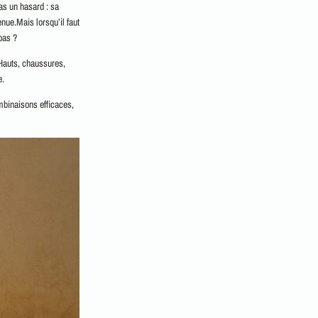
as un hasard : sa
nue.Mais lorsqu’il faut
pas ?
 Hauts, chaussures,
e.
mbinaisons efficaces,