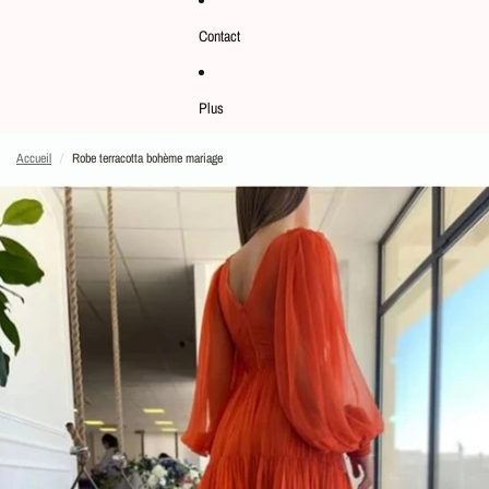
Contact
Plus
Accueil
/
Robe terracotta bohème mariage
PASSER AUX INFORMATIONS SUR LE PRODUIT