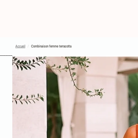
Accueil
/
Combinaison femme terracotta
PASSER AUX INFORMATIONS SUR LE PRODUIT