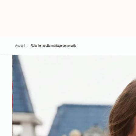
Accueil
/
Robe terracotta mariage demoiselle
PASSER AUX INFORMATIONS SUR LE PRODUIT