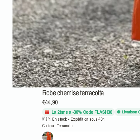
Robe chemise terracotta
€44,90
La 2ème à -30% Code FLASH30
Livraison
🇫🇷 En stock - Expédition sous 48h
Couleur
Terracotta