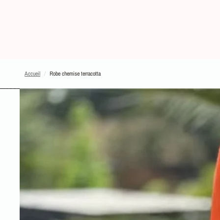
Accueil
/
Robe chemise terracotta
PASSER AUX INFORMATIONS SUR LE PRODUIT