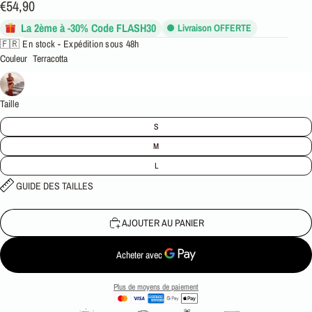
€54,90
La 2ème à -30% Code FLASH30
Livraison OFFERTE
🇫🇷 En stock - Expédition sous 48h
Couleur
Terracotta
Taille
S
M
L
GUIDE DES TAILLES
AJOUTER AU PANIER
Plus de moyens de paiement