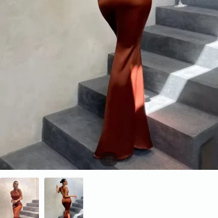
/
1
2