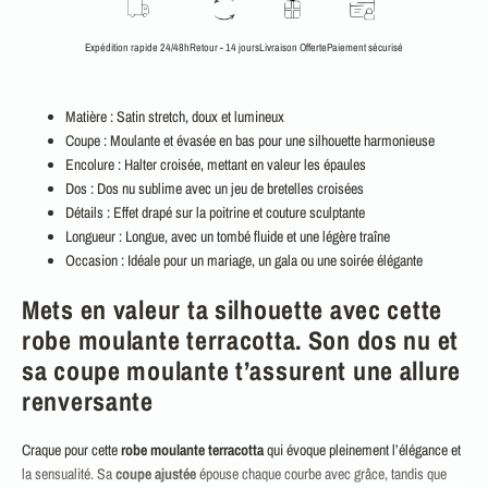
Expédition rapide 24/48h
Retour - 14 jours
Livraison Offerte
Paiement sécurisé
Matière : Satin stretch, doux et lumineux
Coupe : Moulante et évasée en bas pour une silhouette harmonieuse
Encolure : Halter croisée, mettant en valeur les épaules
Dos : Dos nu sublime avec un jeu de bretelles croisées
Détails : Effet drapé sur la poitrine et couture sculptante
Longueur : Longue, avec un tombé fluide et une légère traîne
Occasion : Idéale pour un mariage, un gala ou une soirée élégante
Mets en valeur ta silhouette avec cette
robe moulante terracotta. Son dos nu et
sa coupe moulante t’assurent une allure
renversante
Craque pour cette
robe moulante terracotta
qui évoque pleinement l’élégance et
la sensualité. Sa
coupe ajustée
épouse chaque courbe avec grâce, tandis que