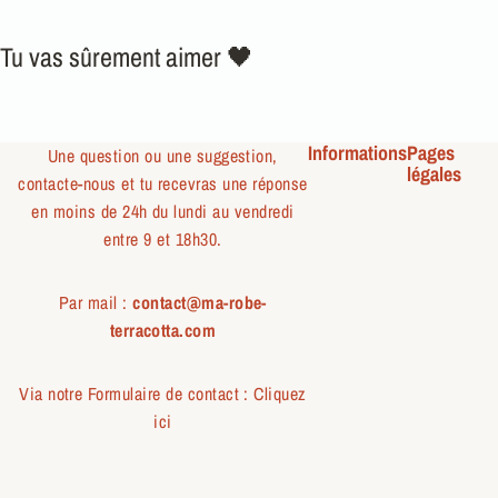
Tu vas sûrement aimer 🖤
Informations
Pages
Une question ou une suggestion,
légales
contacte-nous et tu recevras une réponse
en moins de 24h du lundi au vendredi
entre 9 et 18h30.
Par mail :
contact@ma-robe-
terracotta.com
Via notre Formulaire de contact :
Cliquez
ici
T