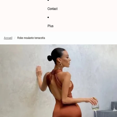
Contact
Plus
Accueil
/
Robe moulante terracotta
PASSER AUX INFORMATIONS SUR LE PRODUIT