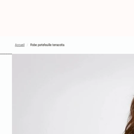
Accueil
/
Robe portefeuille terracotta
PASSER AUX INFORMATIONS SUR LE PRODUIT