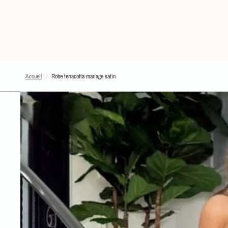
Accueil
/
Robe terracotta mariage satin
PASSER AUX INFORMATIONS SUR LE PRODUIT