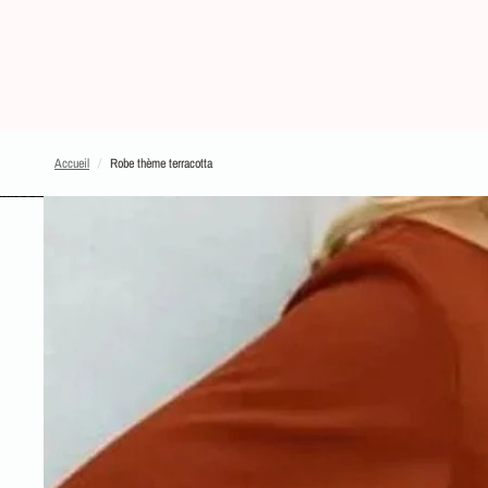
Accueil
/
Robe thème terracotta
PASSER AUX INFORMATIONS SUR LE PRODUIT